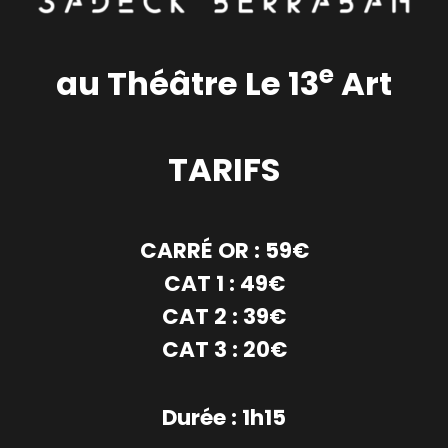
e
au Théâtre Le 13
Art
TARIFS
CARRÉ OR : 59€
CAT 1 : 49€
CAT 2 : 39€
CAT 3 : 20€
Durée : 1h15